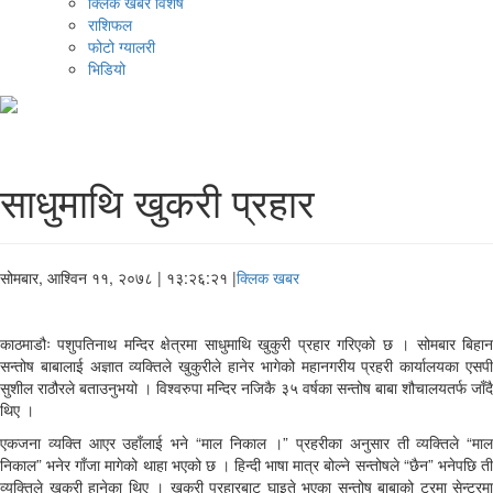
क्लिक खबर विशेष
राशिफल
फोटो ग्यालरी
भिडियो
साधुमाथि खुकरी प्रहार
सोमबार, आश्विन ११, २०७८
| १३:२६:२१ |
क्लिक खबर
काठमाडौः पशुपतिनाथ मन्दिर क्षेत्रमा साधुमाथि खुकुरी प्रहार गरिएको छ । सोमबार बिहान
सन्तोष बाबालाई अज्ञात व्यक्तिले खुकुरीले हानेर भागेको महानगरीय प्रहरी कार्यालयका एसपी
सुशील राठौरले बताउनुभयो । विश्वरुपा मन्दिर नजिकै ३५ वर्षका सन्तोष बाबा शौचालयतर्फ जाँदै
थिए ।
एकजना व्यक्ति आएर उहाँलाई भने “माल निकाल ।” प्रहरीका अनुसार ती व्यक्तिले “माल
निकाल” भनेर गाँजा मागेको थाहा भएको छ । हिन्दी भाषा मात्र बोल्ने सन्तोषले “छैन” भनेपछि ती
व्यक्तिले खुकुरी हानेका थिए । खुकुरी प्रहारबाट घाइते भएका सन्तोष बाबाको ट्रमा सेन्टरमा