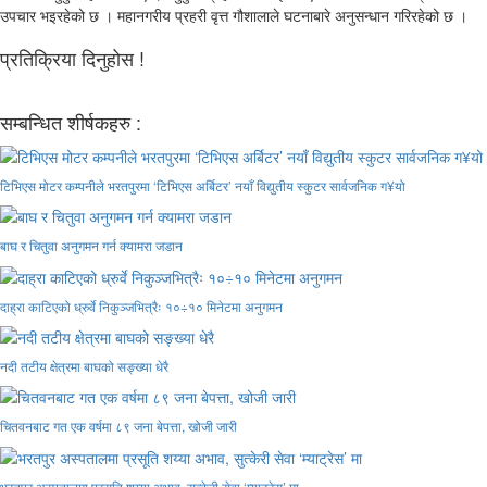
उपचार भइरहेको छ । महानगरीय प्रहरी वृत्त गौशालाले घटनाबारे अनुसन्धान गरिरहेको छ ।
प्रतिक्रिया दिनुहोस !
सम्बन्धित शीर्षकहरु :
टिभिएस मोटर कम्पनीले भरतपुरमा ‘टिभिएस अर्बिटर’ नयाँ विद्युतीय स्कुटर सार्वजनिक ग¥यो
बाघ र चितुवा अनुगमन गर्न क्यामरा जडान
दाह्रा काटिएको ध्रुर्वे निकुञ्जभित्रैः १०÷१० मिनेटमा अनुगमन
नदी तटीय क्षेत्रमा बाघको सङ्ख्या धेरै
चितवनबाट गत एक वर्षमा ८९ जना बेपत्ता, खोजी जारी
भरतपुर अस्पतालमा प्रसूति शय्या अभाव, सुत्केरी सेवा ‘म्याट्रेस’ मा