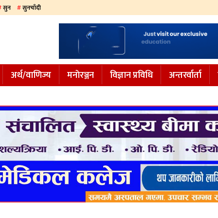
सुन
सुनचाँदी
अर्थ/वाणिज्य
मनाेरञ्जन
विज्ञान प्रविधि
अन्तरर्वार्ता