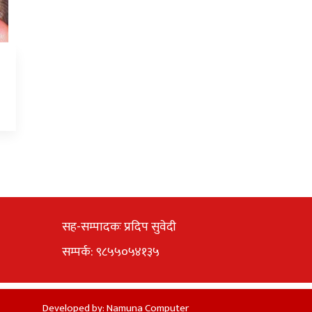
सह-सम्पादकः प्रदिप सुवेदी
सम्पर्क: ९८५५०५४१३५
Developed by:
Namuna Computer