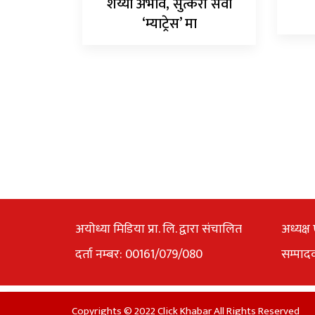
शय्या अभाव, सुत्केरी सेवा
‘म्याट्रेस’ मा
अयोध्या मिडिया प्रा. लि. द्वारा संचालित
अध्यक्ष 
दर्ता नम्बर: 00161/079/080
सम्पाद
Copyrights © 2022 Click Khabar All Rights Reserved