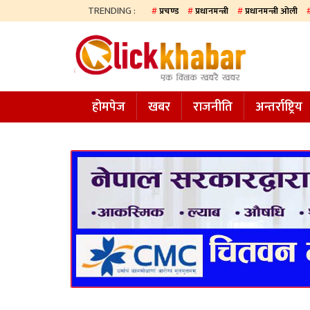
TRENDING :
प्रचण्ड
प्रधानमन्त्री
प्रधानमन्त्री ओली
होमपेज
खबर
होमपेज
खबर
राजनीति
अन्तर्राष्ट्रिय
समाज
अन्य
प्रदेश
आजको
पत्रिका
सम्पादकीय
राजनीति
अन्तर्राष्ट्रिय