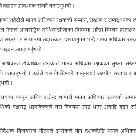
 बढाउन आवश्यक रहेको बताउनुभयो ।
्रीकृष्ण सुवेदीले मानव अधिकार रक्षकको सम्मान, संरक्षण र सम्वद्र्धनका 
 नेपाल अन्तर्राष्ट्रिय सन्धिसम्झौताका विषयमा आँखा चिम्लेर हस्ताक्षर ग
 संरक्षण र सम्मानमा तदारुकता देखाउनुपर्ने भन्दै मानव अधिकार रक्
याइदन आग्रह गर्नुभयो ।
र्दै अधिवक्ता टीकाध्यज खड्काले मानव अधिकार रक्षकको सुरक्षा, संरक्
हेको बताउनुभयो । उहाँले यस किसिमको कानूनलाई सङ्घीय सरकार र प्
नुभयो ।
कार्यालयका कानून सचिव राजेन्द्र थापाले मानव अधिकार रक्षकको सम्म
हासन्धिको पक्षराष्ट्र भइसकेकाले यस विषयमा स्पष्ट भएर अगाडि बढ्न स
यकारी निर्देशक विजयराज गौतमले इन्सेकले तीन दशकदेखि मानव अधिक