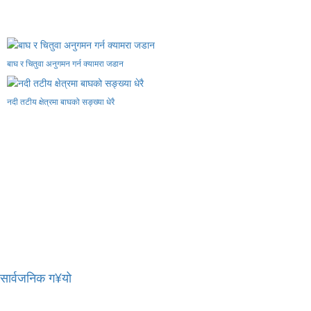
बाघ र चितुवा अनुगमन गर्न क्यामरा जडान
नदी तटीय क्षेत्रमा बाघको सङ्ख्या धेरै
र सार्वजनिक ग¥यो