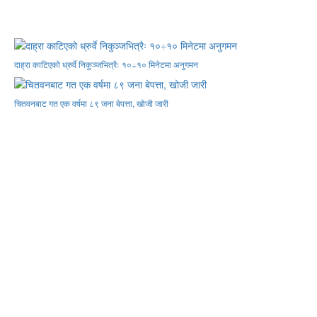
दाह्रा काटिएको ध्रुर्वे निकुञ्जभित्रैः १०÷१० मिनेटमा अनुगमन
चितवनबाट गत एक वर्षमा ८९ जना बेपत्ता, खोजी जारी