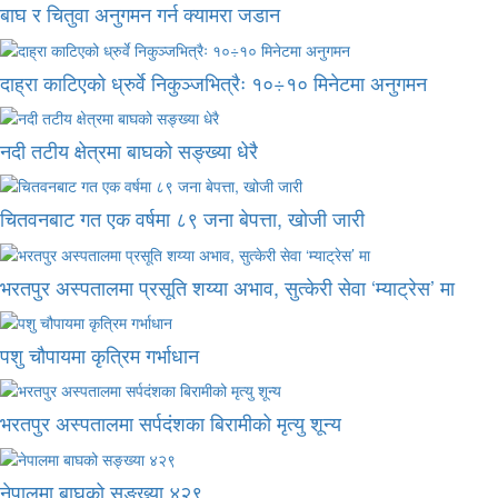
बाघ र चितुवा अनुगमन गर्न क्यामरा जडान
दाह्रा काटिएको ध्रुर्वे निकुञ्जभित्रैः १०÷१० मिनेटमा अनुगमन
नदी तटीय क्षेत्रमा बाघको सङ्ख्या धेरै
चितवनबाट गत एक वर्षमा ८९ जना बेपत्ता, खोजी जारी
भरतपुर अस्पतालमा प्रसूति शय्या अभाव, सुत्केरी सेवा ‘म्याट्रेस’ मा
पशु चौपायमा कृत्रिम गर्भाधान
भरतपुर अस्पतालमा सर्पदंशका बिरामीको मृत्यु शून्य
नेपालमा बाघको सङ्ख्या ४२९