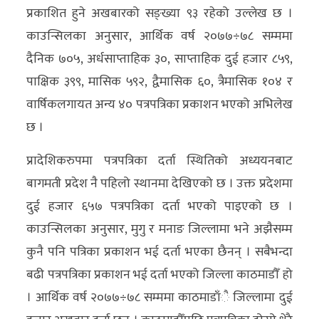
प्रकाशित हुने अखबारको सङ्ख्या ९३ रहेको उल्लेख छ ।
अन्य
काउन्सिलका अनुसार, आर्थिक वर्ष २०७७÷७८ सम्ममा
क्लिक
दैनिक ७०५, अर्धसाप्ताहिक ३०, साप्ताहिक दुई हजार ८५९,
खबर
पाक्षिक ३९९, मासिक ५९२, द्वैमासिक ६०, त्रैमासिक १०४ र
विशेष
वार्षिकलगायत अन्य ४० पत्रपत्रिका प्रकाशन भएको अभिलेख
राशिफल
छ ।
फोटो
प्रादेशिकरुपमा पत्रपत्रिका दर्ता स्थितिको अध्ययनबाट
ग्यालरी
बागमती प्रदेश नै पहिलो स्थानमा देखिएको छ । उक्त प्रदेशमा
दुई हजार ६५७ पत्रपत्रिका दर्ता भएको पाइएको छ ।
भिडियो
काउन्सिलका अनुसार, मुगु र मनाङ जिल्लामा भने अझैसम्म
कुनै पनि पत्रिका प्रकाशन भई दर्ता भएका छैनन् । सबैभन्दा
बढी पत्रपत्रिका प्रकाशन भई दर्ता भएको जिल्ला काठमाडौँ हो
। आर्थिक वर्ष २०७७÷७८ सम्ममा काठमाडाँै जिल्लामा दुई