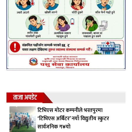
ताजा अपडेट
टिभिएस मोटर कम्पनीले भरतपुरमा
‘टिभिएस अर्बिटर’ नयाँ विद्युतीय स्कुटर
सार्वजनिक ग¥यो