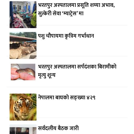
भरतपुर अस्पतालमा प्रसूति शय्या अभाव,
सुत्केरी सेवा ‘म्याट्रेस’ मा
पशु चौपायमा कृत्रिम गर्भाधान
भरतपुर अस्पतालमा सर्पदंशका बिरामीको
मृत्यु शून्य
नेपालमा बाघको सङ्ख्या ४२९
सर्वदलीय बैठक जारी