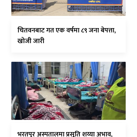
चितवनबाट गत एक वर्षमा ८९ जना बेपत्ता,
खोजी जारी
भरतपुर अस्पतालमा प्रसूति शय्या अभाव,