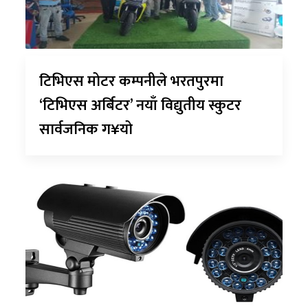
टिभिएस मोटर कम्पनीले भरतपुरमा
‘टिभिएस अर्बिटर’ नयाँ विद्युतीय स्कुटर
सार्वजनिक ग¥यो