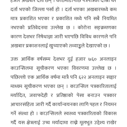
हजार अखबार दर्ता छन् । काठमाडौँपछि पत्रपत्रिका दोस्रो धेरै
दर्ता भएको जिल्ला पर्सा हो । दर्ता भएका अखबारमध्ये कम
मात्र प्रकाशित भएका र प्रकाशित मध्ये पनि सबै नियमित
नभएको प्रतिवेदनमा उल्लेख छ । कोरोना सङ्क्रमणका
कारण देशभर निषेधाज्ञा जारी भएपछि विविध कारणले पनि
अखबार प्रकाशनलाई खुच्याएको तथ्याङ्कले देखाएको छ ।
उक्त आर्थिक वर्षसम्म देशभर दुई हजार ७६० अनलाइन
काउन्सिलमा सूचीकरण भएका विवरणमा उल्लेख छ ।
पछिल्लो एक आर्थिक वर्षमा मात्रै पनि ६२२ अनलाइन सञ्चार
माध्यम सूचीकरण भएका छन् । काउन्सिल पत्रकारितालाई
मर्यादित, जवाफदेही र प्रतिष्ठाको पेसा बनाउन पत्रकार
आचारसंहिता जारी गर्दै कार्यान्वयनका लागि पहल र नियमन
गर्ने संस्था हो । काउन्सिलले स्वस्थ्य पत्रकारिताको विकास
गर्दै यस क्षेत्रलाई उच्च मर्यादामा राख्ने मूलभूत उद्देश्य राखेर