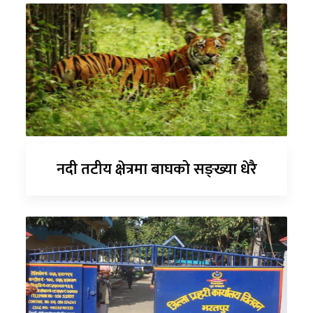
नदी तटीय क्षेत्रमा बाघको सङ्ख्या धेरै