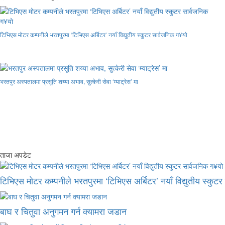
टिभिएस मोटर कम्पनीले भरतपुरमा ‘टिभिएस अर्बिटर’ नयाँ विद्युतीय स्कुटर सार्वजनिक ग¥यो
भरतपुर अस्पतालमा प्रसूति शय्या अभाव, सुत्केरी सेवा ‘म्याट्रेस’ मा
ताजा अपडेट
टिभिएस मोटर कम्पनीले भरतपुरमा ‘टिभिएस अर्बिटर’ नयाँ विद्युतीय स्कुट
बाघ र चितुवा अनुगमन गर्न क्यामरा जडान