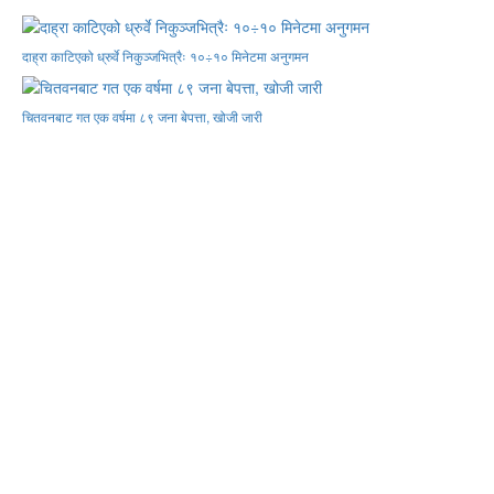
दाह्रा काटिएको ध्रुर्वे निकुञ्जभित्रैः १०÷१० मिनेटमा अनुगमन
चितवनबाट गत एक वर्षमा ८९ जना बेपत्ता, खोजी जारी