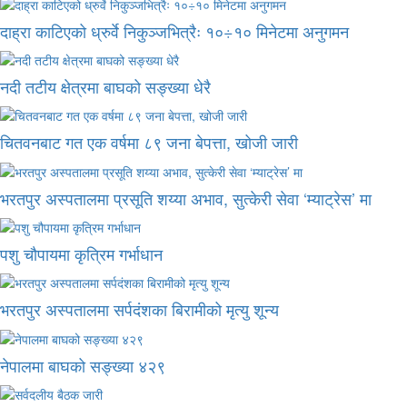
दाह्रा काटिएको ध्रुर्वे निकुञ्जभित्रैः १०÷१० मिनेटमा अनुगमन
नदी तटीय क्षेत्रमा बाघको सङ्ख्या धेरै
चितवनबाट गत एक वर्षमा ८९ जना बेपत्ता, खोजी जारी
भरतपुर अस्पतालमा प्रसूति शय्या अभाव, सुत्केरी सेवा ‘म्याट्रेस’ मा
पशु चौपायमा कृत्रिम गर्भाधान
भरतपुर अस्पतालमा सर्पदंशका बिरामीको मृत्यु शून्य
नेपालमा बाघको सङ्ख्या ४२९