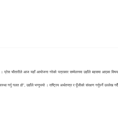
भएको छ । प्रेस चौतारीले आज यहाँ आयोजना गरेको पत्रकार सम्मेलनमा उहाँले बहसमा आएका विषय
र्नु गलत हो”, उहाँले भन्नुभयो । राष्ट्रिय अर्थतन्त्र र पूँजीको संरक्षण गर्नुपर्ने उल्लेख गर्दै