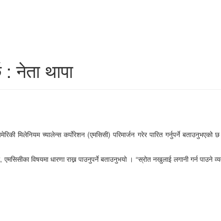
छ : नेता थापा
अमेरिकी मिलेनियम च्यालेन्स कर्पाेरेशन (एमसिसी) परिमार्जन गरेर पारित गर्नुपर्ने बताउनु
, एमसिसीका विषयमा धारणा राख्न पाउनुपर्ने बताउनुभयो । “स्रोत नखुलाई लगानी गर्न पाउने व्यवस्था ग