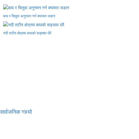
बाघ र चितुवा अनुगमन गर्न क्यामरा जडान
नदी तटीय क्षेत्रमा बाघको सङ्ख्या धेरै
र सार्वजनिक ग¥यो