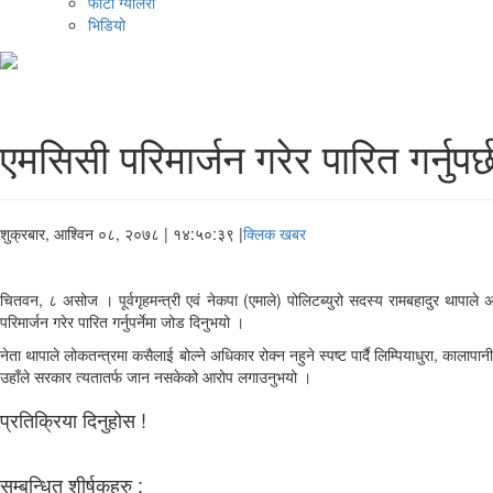
फोटो ग्यालरी
भिडियो
एमसिसी परिमार्जन गरेर पारित गर्नुपर्
शुक्रबार, आश्विन ०८, २०७८
| १४:५०:३९ |
क्लिक खबर
चितवन, ८ असोज । पूर्वगृहमन्त्री एवं नेकपा (एमाले) पोलिटब्युरो सदस्य रामबहादुर थापाले 
परिमार्जन गरेर पारित गर्नुपर्नेमा जोड दिनुभयो ।
नेता थापाले लोकतन्त्रमा कसैलाई बोल्ने अधिकार रोक्न नहुने स्पष्ट पार्दै लिम्पियाधुरा, कालापानी
उहाँले सरकार त्यतातर्फ जान नसकेको आरोप लगाउनुभयो ।
प्रतिक्रिया दिनुहोस !
सम्बन्धित शीर्षकहरु :