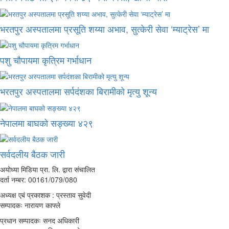
भरतपुर अस्पतालमा प्रसूति शय्या अभाव, सुत्केरी सेवा ‘म्याट्रेस’ मा
पशु चौपायमा कृत्रिम गर्भाधान
भरतपुर अस्पतालमा सर्पदंशका बिरामीको मृत्यु शून्य
नेपालमा बाघको सङ्ख्या ४२९
सर्वदलीय बैठक जारी
अयोध्या मिडिया प्रा. लि. द्वारा संचालित
दर्ता नम्बर: 00161/079/080
अध्यक्ष एबं प्रकाशक : प्रस्ताव सुवेदी
सम्पादकः नारायण काफ्ले
प्रधान सम्पादकः सनद अधिकारी