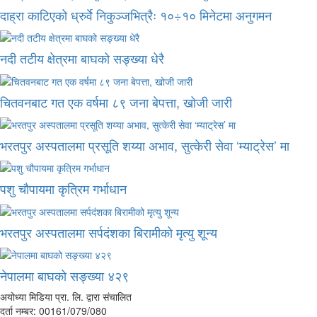
दाह्रा काटिएको ध्रुर्वे निकुञ्जभित्रैः १०÷१० मिनेटमा अनुगमन
नदी तटीय क्षेत्रमा बाघको सङ्ख्या धेरै
चितवनबाट गत एक वर्षमा ८९ जना बेपत्ता, खोजी जारी
भरतपुर अस्पतालमा प्रसूति शय्या अभाव, सुत्केरी सेवा ‘म्याट्रेस’ मा
पशु चौपायमा कृत्रिम गर्भाधान
भरतपुर अस्पतालमा सर्पदंशका बिरामीको मृत्यु शून्य
नेपालमा बाघको सङ्ख्या ४२९
अयोध्या मिडिया प्रा. लि. द्वारा संचालित
दर्ता नम्बर: 00161/079/080