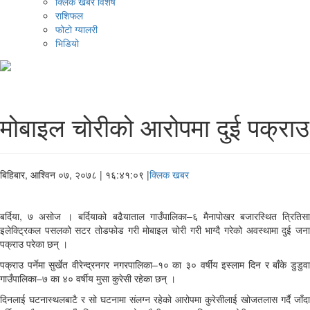
क्लिक खबर विशेष
राशिफल
फोटो ग्यालरी
भिडियो
मोबाइल चोरीको आरोपमा दुई पक्राउ
बिहिबार, आश्विन ०७, २०७८
| १६:४१:०९ |
क्लिक खबर
बर्दिया, ७ असोज । बर्दियाको बढैयाताल गाउँपालिका–६ मैनापोखर बजारस्थित त्रितिसा
इलेक्ट्रिकल पसलको सटर तोडफोड गरी मोबाइल चोरी गरी भाग्दै गरेको अवस्थामा दुई जना
पक्राउ परेका छन् ।
पक्राउ पर्नेमा सुर्खेत वीरेन्द्रनगर नगरपालिका–१० का ३० वर्षीय इस्लाम दिन र बाँके डुडुवा
गाउँपालिका–७ का ४० वर्षीय मुसा कुरेसी रहेका छन् ।
दिनलाई घटनास्थलबाटै र सो घटनामा संलग्न रहेको आरोपमा कुरेसीलाई खोजतलास गर्दै जाँदा