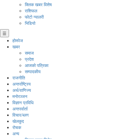
क्लिक खबर विशेष
राशिफल
फोटो ग्यालरी
भिडियो
☰
होमपेज
खबर
समाज
प्रदेश
आजको पत्रिका
सम्पादकीय
राजनीति
अन्तर्राष्ट्रिय
अर्थ/वाणिज्य
मनाेरञ्जन
विज्ञान प्रविधि
अन्तरर्वार्ता
विचार/ब्लग
खेलकुद
रोचक
अन्य