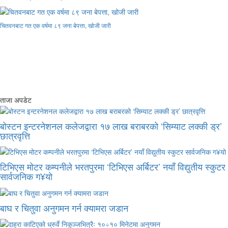
चितवनबाट गत एक वर्षमा ८९ जना बेपत्ता, खोजी जारी
ताजा अपडेट
बोस्टन इन्टरनेशनल कलेजद्वारा १७ लाख बराबरको ‘सिम्याट लक्की ड्र’
छात्रवृत्ति
टिभिएस मोटर कम्पनीले भरतपुरमा ‘टिभिएस अर्बिटर’ नयाँ विद्युतीय स्कुटर
सार्वजनिक ग¥यो
बाघ र चितुवा अनुगमन गर्न क्यामरा जडान