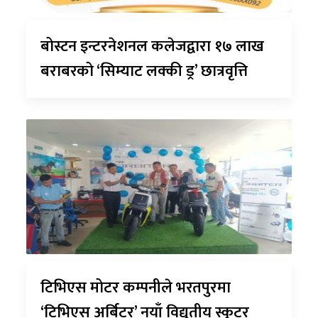
बोस्टन इन्टरनेशनल कलेजद्वारा १७ लाख
बराबरको ‘सिम्याट लक्की ड्र’ छात्रवृत्ति
टिभिएस मोटर कम्पनीले भरतपुरमा
‘टिभिएस अर्बिटर’ नयाँ विद्युतीय स्कुटर