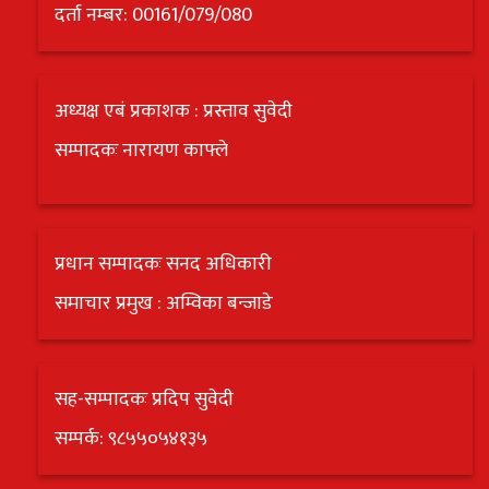
दर्ता नम्बर: 00161/079/080
अध्यक्ष एबं प्रकाशक : प्रस्ताव सुवेदी
सम्पादकः नारायण काफ्ले
प्रधान सम्पादकः सनद अधिकारी
समाचार प्रमुख : अम्विका बन्जाडे
सह-सम्पादकः प्रदिप सुवेदी
सम्पर्क: ९८५५०५४१३५