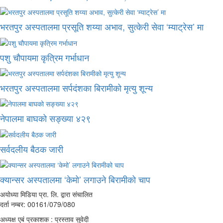
भरतपुर अस्पतालमा प्रसूति शय्या अभाव, सुत्केरी सेवा ‘म्याट्रेस’ मा
पशु चौपायमा कृत्रिम गर्भाधान
भरतपुर अस्पतालमा सर्पदंशका बिरामीको मृत्यु शून्य
नेपालमा बाघको सङ्ख्या ४२९
सर्वदलीय बैठक जारी
क्यान्सर अस्पतालमा ‘केमो’ लगाउने बिरामीको चाप
अयोध्या मिडिया प्रा. लि. द्वारा संचालित
दर्ता नम्बर: 00161/079/080
अध्यक्ष एबं प्रकाशक : प्रस्ताव सुवेदी