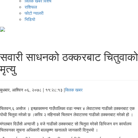
क्लिक खबर विशेष
राशिफल
फोटो ग्यालरी
भिडियो
सवारी साधनको ठक्करबाट चितुवाको
मृत्यु
बुधबार, आश्विन ०६, २०७८
| ११:२८:१३ |
क्लिक खबर
चितवन,६ असोज । इच्छाकामना गाउँपालिका वडा नम्बर ४ लेवाटारमा गाडीको ठक्करबाट एक
पोथी चितुवा मरेको छ ।करिव २ महिनाको चितवन लेवाटारमा गाडीको ठक्करबाट मरेको हो ।
मंगलबार दिउँसो अन्दाजी ३ वजे गाडीको ठक्करबाट सो चितुवा मरेको डिभिजन वन कार्यालय
चितवनका सूचना अधिकारी बालकृष्ण खनालले जानकारी दिनुभयो ।