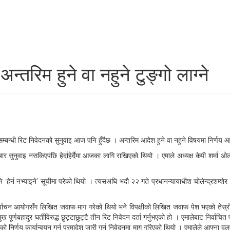
तरिम हुने वा नहुने टुङ्गो लाग्ने
बन्धी रिट निवेदनको सुनुवाइ आज पनि हुँदैछ । अन्तरिम आदेश हुने वा नहुने विषयमा निर्णय
र सुनुवाइ नसकिएपछि हेर्दाहेर्दैमा आजका लागि राखिएको थियो । एमाले अध्यक्ष केपी शर्मा ओल
ेर्न नभ्याइने’ सूचीमा परेको थियो । त्यसअघि भदौ २२ गते प्रधानन्यायाधीश चोलेन्द्रशम्शेर
्वाचन आयोगसँग लिखित जवाफ माग गरेको थियो भने विपक्षीको लिखित जवाफ पेश भएको तेस्रो द
ूर्णबहादुर घर्तीविरुद्ध छुट्टाछुट्टै तीन रिट निवेदन दर्ता गर्नुभएको हो । एमालेबाट निर्वाचि
 निर्णय कार्यान्वयन गर्न परमादेश जारी गर्न निवेदनमा माग गरिएको थियो । एमालेले आफ्ना 