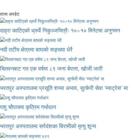
ताजा अपडेट
दाह्रा काटिएको ध्रुर्वे निकुञ्जभित्रैः १०÷१० मिनेटमा अनुगमन
नदी तटीय क्षेत्रमा बाघको सङ्ख्या धेरै
चितवनबाट गत एक वर्षमा ८९ जना बेपत्ता, खोजी जारी
भरतपुर अस्पतालमा प्रसूति शय्या अभाव, सुत्केरी सेवा ‘म्याट्रेस’ मा
पशु चौपायमा कृत्रिम गर्भाधान
भरतपुर अस्पतालमा सर्पदंशका बिरामीको मृत्यु शून्य