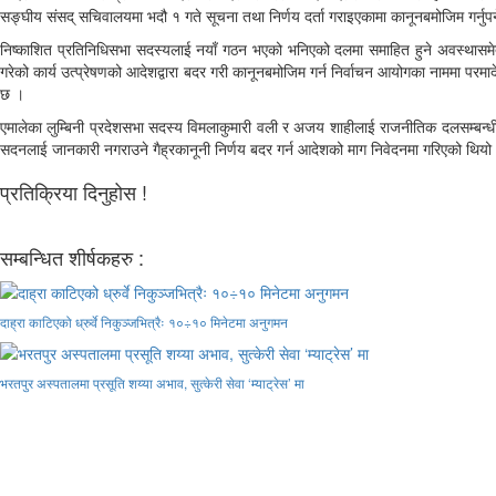
सङ्घीय संसद् सचिवालयमा भदौ १ गते सूचना तथा निर्णय दर्ता गराइएकामा कानूनबमोजिम गर्नुपर्
निष्काशित प्रतिनिधिसभा सदस्यलाई नयाँ गठन भएको भनिएको दलमा समाहित हुने अवस्थासमेत गरि
गरेको कार्य उत्प्रेषणको आदेशद्वारा बदर गरी कानूनबमोजिम गर्न निर्वाचन आयोगका नाममा परमाद
छ ।
एमालेका लुम्बिनी प्रदेशसभा सदस्य विमलाकुमारी वली र अजय शाहीलाई राजनीतिक दलसम्बन्धी 
सदनलाई जानकारी नगराउने गैह्रकानूनी निर्णय बदर गर्न आदेशको माग निवेदनमा गरिएको थियो
प्रतिक्रिया दिनुहोस !
सम्बन्धित शीर्षकहरु :
दाह्रा काटिएको ध्रुर्वे निकुञ्जभित्रैः १०÷१० मिनेटमा अनुगमन
भरतपुर अस्पतालमा प्रसूति शय्या अभाव, सुत्केरी सेवा ‘म्याट्रेस’ मा