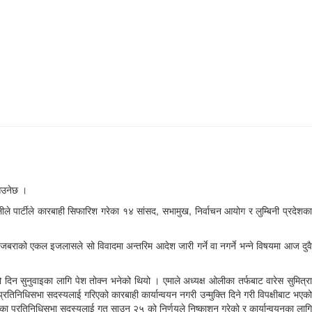
 आउनेछ ।
ीले पार्टीले कारबाही सिफारिश गरेका १४ सांसद, सभामुख, निर्वाचन आयोग र लुम्बिनी प्रदेशका
 जबराको एकल इजलासले सो विवादमा अन्तरिम आदेश जारी गर्ने वा नगर्ने भन्ने विषयमा आज दुवै
िन सुनुवाइका लागि पेश तोक्न भनेको थियो । एमाले अध्यक्ष ओलीका तर्फबाट वारेस सुमित्रा
त प्रतिनिधिसभा सदस्यलाई गरिएको कारबाही कार्यान्वयन नगरी उन्मुक्ति दिने गरी विपक्षीबाट भएको
दलका प्रतिनिधिसभा सदस्यलाई गत साउन २५ को निर्णयले निष्काशन गरेको र कार्यान्वयनका लागि