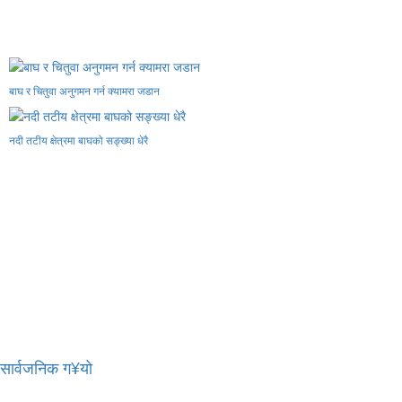
बाघ र चितुवा अनुगमन गर्न क्यामरा जडान
नदी तटीय क्षेत्रमा बाघको सङ्ख्या धेरै
र सार्वजनिक ग¥यो