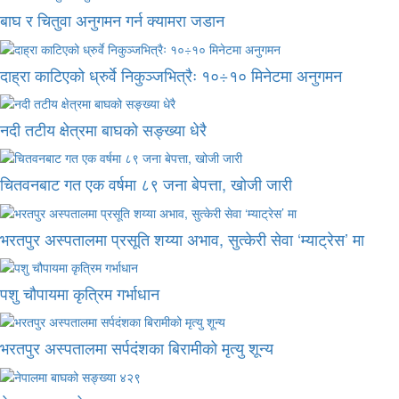
बाघ र चितुवा अनुगमन गर्न क्यामरा जडान
दाह्रा काटिएको ध्रुर्वे निकुञ्जभित्रैः १०÷१० मिनेटमा अनुगमन
नदी तटीय क्षेत्रमा बाघको सङ्ख्या धेरै
चितवनबाट गत एक वर्षमा ८९ जना बेपत्ता, खोजी जारी
भरतपुर अस्पतालमा प्रसूति शय्या अभाव, सुत्केरी सेवा ‘म्याट्रेस’ मा
पशु चौपायमा कृत्रिम गर्भाधान
भरतपुर अस्पतालमा सर्पदंशका बिरामीको मृत्यु शून्य