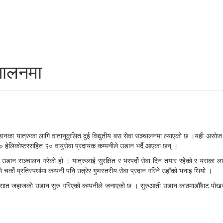
चालनमा
डानका यात्रुका लागि वातानुकुलित दुई विद्युतीय बस सेवा सञ्चालनमा ल्याएको छ ।यही असोज
१० हेलिकोप्टरसहित २० वायुसेवा प्रदायक कम्पनीले उडान भर्दै आएका छन् ।
उडान सञ्चालन गरेको हो । यात्रुलाई सुरक्षित र भरपर्दो सेवा दिन तयार रहेको र यसका लागि
्को प्रतिस्पर्धामा कम्पनी पनि उत्रेर गुणस्तरीय सेवा प्रदान गरिने उहाँको भनाइ थियो ।
 सात जहाजको उडान सुरु गरिएको कम्पनीले जनाएको छ । सुरुआती उडान काठमाडौँबाट पोखरा र