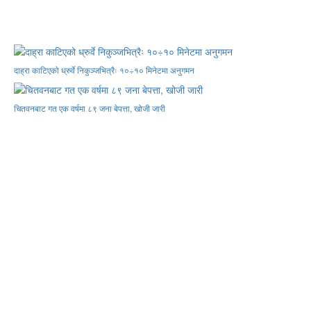
दाह्रा काटिएको ध्रुर्वे निकुञ्जभित्रैः १०÷१० मिनेटमा अनुगमन
चितवनबाट गत एक वर्षमा ८९ जना बेपत्ता, खोजी जारी