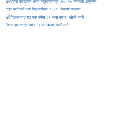
दाह्रा काटिएको ध्रुर्वे निकुञ्जभित्रैः १०÷१० मिनेटमा अनुगमन
चितवनबाट गत एक वर्षमा ८९ जना बेपत्ता, खोजी जारी