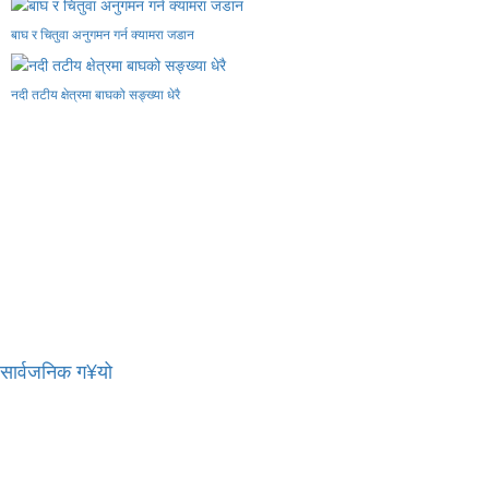
बाघ र चितुवा अनुगमन गर्न क्यामरा जडान
नदी तटीय क्षेत्रमा बाघको सङ्ख्या धेरै
र सार्वजनिक ग¥यो