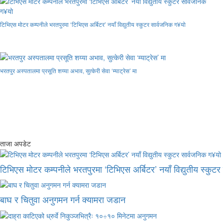
टिभिएस मोटर कम्पनीले भरतपुरमा ‘टिभिएस अर्बिटर’ नयाँ विद्युतीय स्कुटर सार्वजनिक ग¥यो
भरतपुर अस्पतालमा प्रसूति शय्या अभाव, सुत्केरी सेवा ‘म्याट्रेस’ मा
ताजा अपडेट
टिभिएस मोटर कम्पनीले भरतपुरमा ‘टिभिएस अर्बिटर’ नयाँ विद्युतीय स्कुट
बाघ र चितुवा अनुगमन गर्न क्यामरा जडान