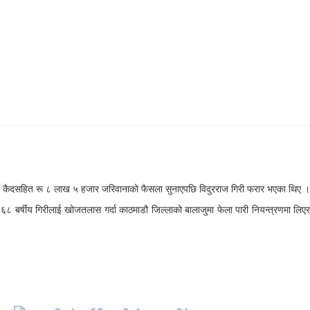
 दिन कैदसहित रू ८ लाख ५ हजार जरिवानाको फैसला सुनाएपछि विदुरराज गिरी फरार भएका थिए ।
८ बर्षीय गिरीलाई खोजतलास गर्दा काठमाडौ जिल्लाको बालाजुमा फेला पारी नियन्त्रणमा लिएर