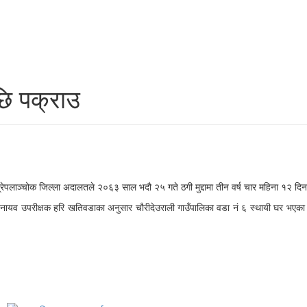
छि पक्राउ
भ्रेपलाञ्चोक जिल्ला अदालतले २०६३ साल भदौ २५ गते ठगी मुद्दामा तीन वर्ष चार महिना १२
 नायव उपरीक्षक हरि खतिवडाका अनुसार चौरीदेउराली गाउँपालिका वडा नं ६ स्थायी घर भएका ६