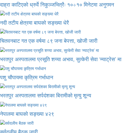
दाह्रा काटिएको ध्रुर्वे निकुञ्जभित्रैः १०÷१० मिनेटमा अनुगमन
नदी तटीय क्षेत्रमा बाघको सङ्ख्या धेरै
चितवनबाट गत एक वर्षमा ८९ जना बेपत्ता, खोजी जारी
भरतपुर अस्पतालमा प्रसूति शय्या अभाव, सुत्केरी सेवा ‘म्याट्रेस’ मा
पशु चौपायमा कृत्रिम गर्भाधान
भरतपुर अस्पतालमा सर्पदंशका बिरामीको मृत्यु शून्य
नेपालमा बाघको सङ्ख्या ४२९
सर्वदलीय बैठक जारी