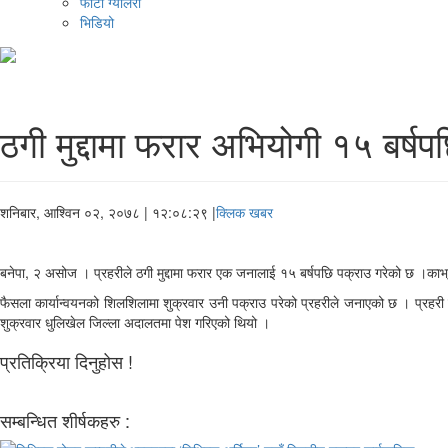
फोटो ग्यालरी
भिडियो
ठगी मुद्दामा फरार अभियोगी १५ बर्षप
शनिबार, आश्विन ०२, २०७८
| १२:०८:२९ |
क्लिक खबर
बनेपा, २ असोज । प्रहरीले ठगी मुद्दामा फरार एक जनालाई १५ बर्षपछि पक्राउ गरेको छ ।का
फैसला कार्यान्वयनको शिलशिलामा शुक्रवार उनी पक्राउ परेको प्रहरीले जनाएको छ । प्रहरी
शुक्रवार धुलिखेल जिल्ला अदालतमा पेश गरिएको थियो ।
प्रतिक्रिया दिनुहोस !
सम्बन्धित शीर्षकहरु :