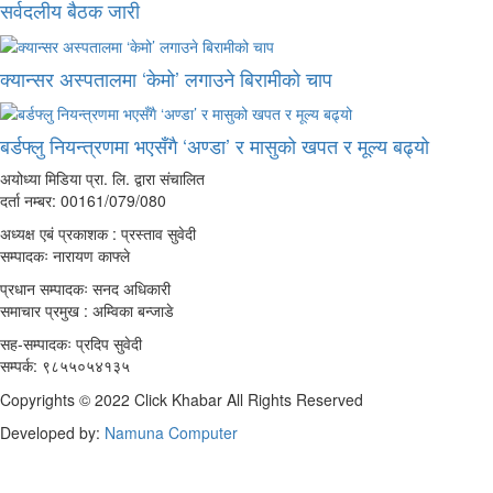
सर्वदलीय बैठक जारी
क्यान्सर अस्पतालमा ‘केमो’ लगाउने बिरामीको चाप
बर्डफ्लु नियन्त्रणमा भएसँगै ‘अण्डा’ र मासुको खपत र मूल्य बढ्यो
अयोध्या मिडिया प्रा. लि. द्वारा संचालित
दर्ता नम्बर: 00161/079/080
अध्यक्ष एबं प्रकाशक : प्रस्ताव सुवेदी
सम्पादकः नारायण काफ्ले
प्रधान सम्पादकः सनद अधिकारी
समाचार प्रमुख : अम्विका बन्जाडे
सह-सम्पादकः प्रदिप सुवेदी
सम्पर्क: ९८५५०५४१३५
Copyrights © 2022 Click Khabar All Rights Reserved
Developed by:
Namuna Computer