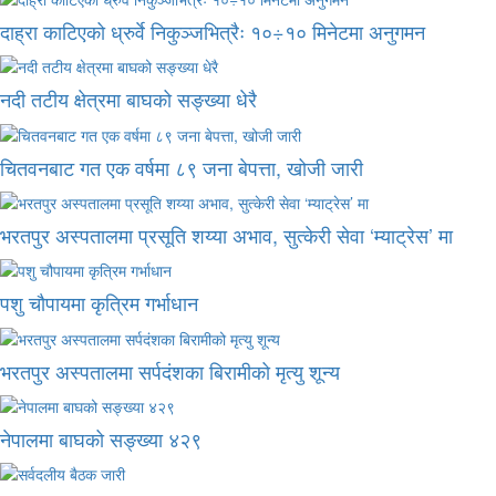
दाह्रा काटिएको ध्रुर्वे निकुञ्जभित्रैः १०÷१० मिनेटमा अनुगमन
नदी तटीय क्षेत्रमा बाघको सङ्ख्या धेरै
चितवनबाट गत एक वर्षमा ८९ जना बेपत्ता, खोजी जारी
भरतपुर अस्पतालमा प्रसूति शय्या अभाव, सुत्केरी सेवा ‘म्याट्रेस’ मा
पशु चौपायमा कृत्रिम गर्भाधान
भरतपुर अस्पतालमा सर्पदंशका बिरामीको मृत्यु शून्य
नेपालमा बाघको सङ्ख्या ४२९