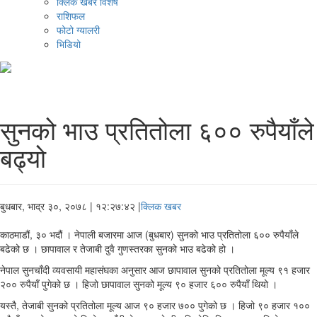
क्लिक खबर विशेष
राशिफल
फोटो ग्यालरी
भिडियो
सुनको भाउ प्रतितोला ६०० रुपैयाँले
बढ्यो
बुधबार, भाद्र ३०, २०७८
| १२:२७:४२ |
क्लिक खबर
काठमाडौं, ३० भदौं । नेपाली बजारमा आज (बुधबार) सुनको भाउ प्रतितोला ६०० रुपैयाँले
बढेको छ । छापावाल र तेजाबी दुवै गुणस्तरका सुनको भाउ बढेको हो ।
नेपाल सुनचाँदी व्यवसायी महासंघका अनुसार आज छापावाल सुनको प्रतितोला मूल्य ९१ हजार
२०० रुपैयाँ पुगेको छ । हिजो छापावाल सुनको मूल्य ९० हजार ६०० रुपैयाँ थियो ।
यस्तै, तेजाबी सुनको प्रतितोला मूल्य आज ९० हजार ७०० पुगेको छ । हिजो ९० हजार १००