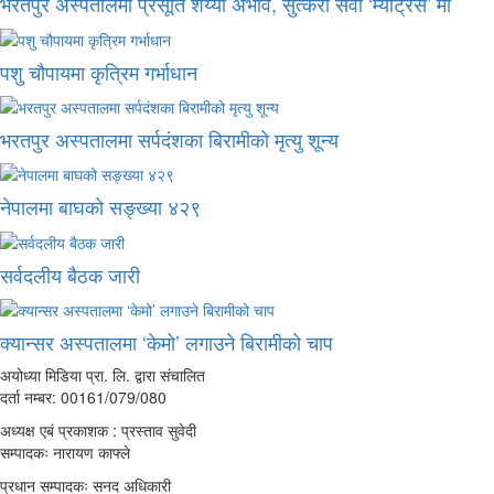
भरतपुर अस्पतालमा प्रसूति शय्या अभाव, सुत्केरी सेवा ‘म्याट्रेस’ मा
पशु चौपायमा कृत्रिम गर्भाधान
भरतपुर अस्पतालमा सर्पदंशका बिरामीको मृत्यु शून्य
नेपालमा बाघको सङ्ख्या ४२९
सर्वदलीय बैठक जारी
क्यान्सर अस्पतालमा ‘केमो’ लगाउने बिरामीको चाप
अयोध्या मिडिया प्रा. लि. द्वारा संचालित
दर्ता नम्बर: 00161/079/080
अध्यक्ष एबं प्रकाशक : प्रस्ताव सुवेदी
सम्पादकः नारायण काफ्ले
प्रधान सम्पादकः सनद अधिकारी