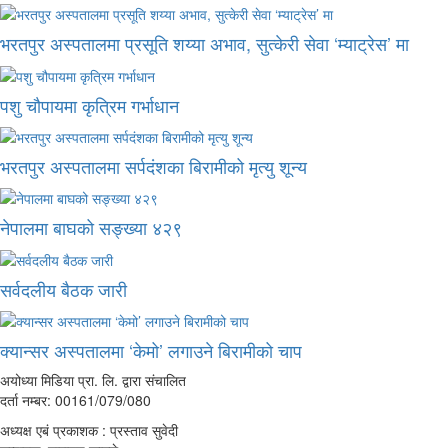
भरतपुर अस्पतालमा प्रसूति शय्या अभाव, सुत्केरी सेवा ‘म्याट्रेस’ मा
पशु चौपायमा कृत्रिम गर्भाधान
भरतपुर अस्पतालमा सर्पदंशका बिरामीको मृत्यु शून्य
नेपालमा बाघको सङ्ख्या ४२९
सर्वदलीय बैठक जारी
क्यान्सर अस्पतालमा ‘केमो’ लगाउने बिरामीको चाप
अयोध्या मिडिया प्रा. लि. द्वारा संचालित
दर्ता नम्बर: 00161/079/080
अध्यक्ष एबं प्रकाशक : प्रस्ताव सुवेदी