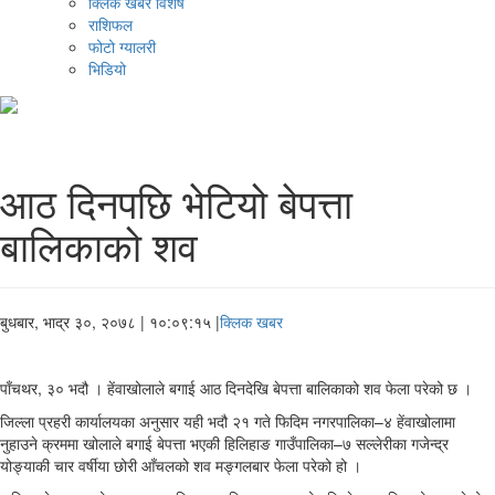
क्लिक खबर विशेष
राशिफल
फोटो ग्यालरी
भिडियो
आठ दिनपछि भेटियो बेपत्ता
बालिकाको शव
बुधबार, भाद्र ३०, २०७८
| १०:०९:१५ |
क्लिक खबर
पाँचथर, ३० भदौ । हेंवाखोलाले बगाई आठ दिनदेखि बेपत्ता बालिकाको शव फेला परेको छ ।
जिल्ला प्रहरी कार्यालयका अनुसार यही भदौ २१ गते फिदिम नगरपालिका–४ हेंवाखोलामा
नुहाउने क्रममा खोलाले बगाई बेपत्ता भएकी हिलिहाङ गाउँपालिका–७ सल्लेरीका गजेन्द्र
योङ्याकी चार वर्षीया छोरी आँचलको शव मङ्गलबार फेला परेको हो ।