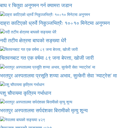
बाघ र चितुवा अनुगमन गर्न क्यामरा जडान
दाह्रा काटिएको ध्रुर्वे निकुञ्जभित्रैः १०÷१० मिनेटमा अनुगमन
नदी तटीय क्षेत्रमा बाघको सङ्ख्या धेरै
चितवनबाट गत एक वर्षमा ८९ जना बेपत्ता, खोजी जारी
भरतपुर अस्पतालमा प्रसूति शय्या अभाव, सुत्केरी सेवा ‘म्याट्रेस’ मा
पशु चौपायमा कृत्रिम गर्भाधान
भरतपुर अस्पतालमा सर्पदंशका बिरामीको मृत्यु शून्य
नेपालमा बाघको सङ्ख्या ४२९