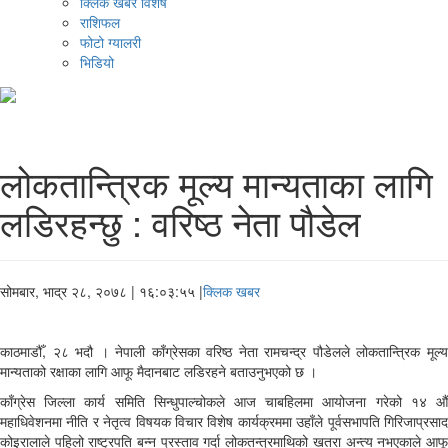
क्लिक खबर विशेष
राशिफल
फोटो ग्यालरी
भिडियो
लोकतान्त्रिक मूल्य मान्यताका लागि
लडिरहन्छु : वरिष्ठ नेता पौडेल
सोमबार, भाद्र २८, २०७८
| १६:०३:५५ |
क्लिक खबर
काठमाडौँ, २८ भदौ । नेपाली काँग्रेसका वरिष्ठ नेता रामचन्द्र पौडेलले लोकतान्त्रिक मूल्य
मान्यताको रक्षाका लागि आफू मैदानबाट लडिरहने बताउनुभएको छ ।
काँग्रेस जिल्ला कार्य समिति सिन्धुपाल्चोकले आज चाबहिलमा आयोजना गरेको १४ औँ
महाधिवेशनमा नीति र नेतृत्व विषयक विचार विशेष कार्यक्रममा उहाँले पूर्वसभापति गिरिजाप्रसाद
कोइरालाले पहिलो राष्ट्रपति बन्न प्रस्ताव गर्दा लोकतन्त्रमाथिको खतरा अन्त्य नभएकाले आफू