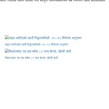
दाह्रा काटिएको ध्रुर्वे निकुञ्जभित्रैः १०÷१० मिनेटमा अनुगमन
चितवनबाट गत एक वर्षमा ८९ जना बेपत्ता, खोजी जारी