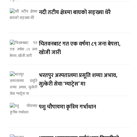
नदी तटीय क्षेत्रमा बाघको सङ्ख्या धेरै
चितवनबाट गत एक वर्षमा ८९ जना बेपत्ता,
खोजी जारी
भरतपुर अस्पतालमा प्रसूति शय्या अभाव,
सुत्केरी सेवा ‘म्याट्रेस’ मा
पशु चौपायमा कृत्रिम गर्भाधान