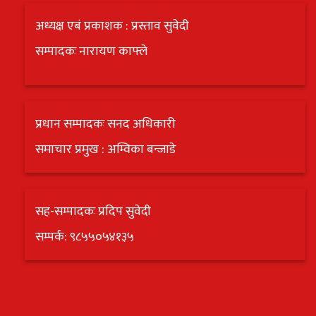
अध्यक्ष एबं प्रकाशक : प्रस्ताव सुवेदी
सम्पादकः नारायण काफ्ले
प्रधान सम्पादकः सनद अधिकारी
समाचार प्रमुख : अम्विका बन्जाडे
सह-सम्पादकः प्रदिप सुवेदी
सम्पर्क: ९८५५०५४१३५