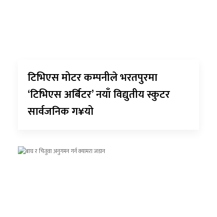
टिभिएस मोटर कम्पनीले भरतपुरमा
‘टिभिएस अर्बिटर’ नयाँ विद्युतीय स्कुटर
सार्वजनिक ग¥यो