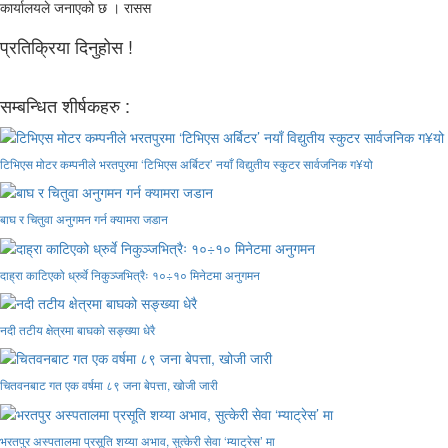
कार्यालयले जनाएको छ । रासस
प्रतिक्रिया दिनुहोस !
सम्बन्धित शीर्षकहरु :
टिभिएस मोटर कम्पनीले भरतपुरमा ‘टिभिएस अर्बिटर’ नयाँ विद्युतीय स्कुटर सार्वजनिक ग¥यो
बाघ र चितुवा अनुगमन गर्न क्यामरा जडान
दाह्रा काटिएको ध्रुर्वे निकुञ्जभित्रैः १०÷१० मिनेटमा अनुगमन
नदी तटीय क्षेत्रमा बाघको सङ्ख्या धेरै
चितवनबाट गत एक वर्षमा ८९ जना बेपत्ता, खोजी जारी
भरतपुर अस्पतालमा प्रसूति शय्या अभाव, सुत्केरी सेवा ‘म्याट्रेस’ मा