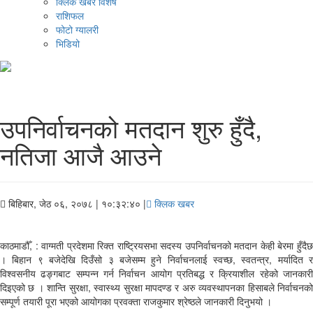
क्लिक खबर विशेष
राशिफल
फोटो ग्यालरी
भिडियो
उपनिर्वाचनको मतदान शुरु हुँदै,
नतिजा आजै आउने
बिहिबार, जेठ ०६, २०७८
| १०:३२:४० |
क्लिक खबर
काठमाडौँ, : वाग्मती प्रदेशमा रिक्त राष्ट्रियसभा सदस्य उपनिर्वाचनको मतदान केही बेरमा हुँदैछ
। बिहान ९ बजेदेखि दिउँसो ३ बजेसम्म हुने निर्वाचनलाई स्वच्छ, स्वतन्त्र, मर्यादित र
विश्वसनीय ढङ्गबाट सम्पन्न गर्न निर्वाचन आयोग प्रतिबद्ध र क्रियाशील रहेको जानकारी
दिइएको छ । शान्ति सुरक्षा, स्वास्थ्य सुरक्षा मापदण्ड र अरु व्यवस्थापनका हिसाबले निर्वाचनको
सम्पूर्ण तयारी पूरा भएको आयोगका प्रवक्ता राजकुमार श्रेष्ठले जानकारी दिनुभयो ।