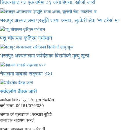
चितवनबाट गत एक वर्षमा ८९ जना बेपत्ता, खोजी जारी
भरतपुर अस्पतालमा प्रसूति शय्या अभाव, सुत्केरी सेवा ‘म्याट्रेस’ मा
पशु चौपायमा कृत्रिम गर्भाधान
भरतपुर अस्पतालमा सर्पदंशका बिरामीको मृत्यु शून्य
नेपालमा बाघको सङ्ख्या ४२९
सर्वदलीय बैठक जारी
अयोध्या मिडिया प्रा. लि. द्वारा संचालित
दर्ता नम्बर: 00161/079/080
अध्यक्ष एबं प्रकाशक : प्रस्ताव सुवेदी
सम्पादकः नारायण काफ्ले
प्रधान सम्पादकः सनद अधिकारी