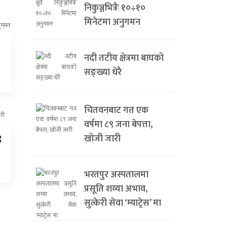
निकुञ्जभित्रैः १०÷१०
मिनेटमा अनुगमन
नदी तटीय क्षेत्रमा बाघको
सङ्ख्या धेरै
चितवनबाट गत एक
वर्षमा ८९ जना बेपत्ता,
९
खोजी जारी
भरतपुर अस्पतालमा
प्रसूति शय्या अभाव,
सुत्केरी सेवा ‘म्याट्रेस’ मा