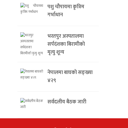
पशु चौपायमा कृत्रिम
गर्भाधान
भरतपुर अस्पतालमा
सर्पदंशका बिरामीको
मृत्यु शून्य
नेपालमा बाघको सङ्ख्या
४२९
सर्वदलीय बैठक जारी