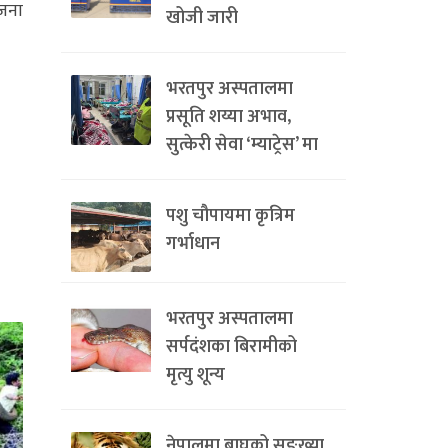
 जना
खोजी जारी
भरतपुर अस्पतालमा
प्रसूति शय्या अभाव,
सुत्केरी सेवा ‘म्याट्रेस’ मा
पशु चौपायमा कृत्रिम
गर्भाधान
भरतपुर अस्पतालमा
सर्पदंशका बिरामीको
मृत्यु शून्य
नेपालमा बाघको सङ्ख्या