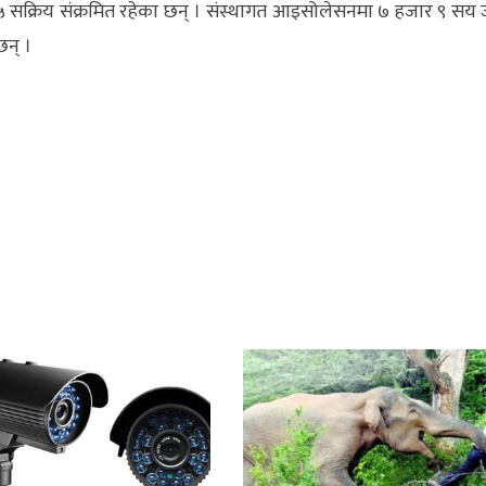
र २५ सक्रिय संक्रमित रहेका छन् । संस्थागत आइसोलेसनमा ७ हजार ९ सय
न् ।