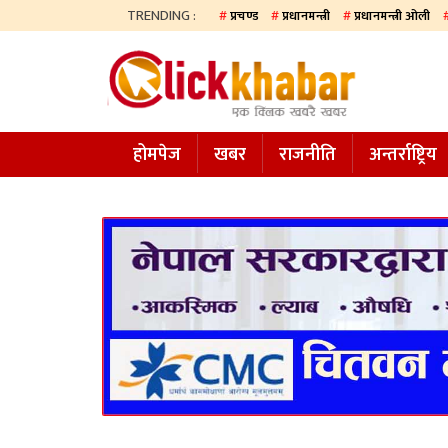
TRENDING :
प्रचण्ड
प्रधानमन्त्री
प्रधानमन्त्री ओली
होमपेज
खबर
होमपेज
खबर
राजनीति
अन्तर्राष्ट्रिय
समाज
अन्य
प्रदेश
आजको
पत्रिका
सम्पादकीय
राजनीति
अन्तर्राष्ट्रिय