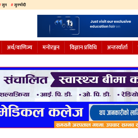
सुन
सुनचाँदी
अर्थ/वाणिज्य
मनाेरञ्जन
विज्ञान प्रविधि
अन्तरर्वार्ता