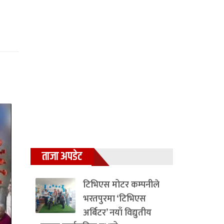
ताजा अपडेट
टिभिएस मोटर कम्पनीले
भरतपुरमा ‘टिभिएस
अर्बिटर’ नयाँ विद्युतीय