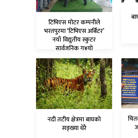
बा
टिभिएस मोटर कम्पनीले
भरतपुरमा ‘टिभिएस अर्बिटर’
नयाँ विद्युतीय स्कुटर
सार्वजनिक ग¥यो
चित
नदी तटीय क्षेत्रमा बाघको
ज
सङ्ख्या धेरै