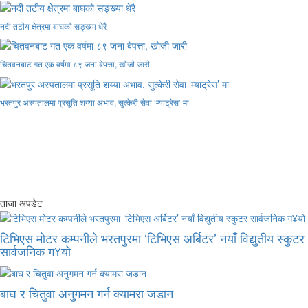
नदी तटीय क्षेत्रमा बाघको सङ्ख्या धेरै
चितवनबाट गत एक वर्षमा ८९ जना बेपत्ता, खोजी जारी
भरतपुर अस्पतालमा प्रसूति शय्या अभाव, सुत्केरी सेवा ‘म्याट्रेस’ मा
ताजा अपडेट
टिभिएस मोटर कम्पनीले भरतपुरमा ‘टिभिएस अर्बिटर’ नयाँ विद्युतीय स्कुटर
सार्वजनिक ग¥यो
बाघ र चितुवा अनुगमन गर्न क्यामरा जडान