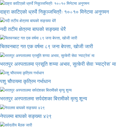
दाह्रा काटिएको ध्रुर्वे निकुञ्जभित्रैः १०÷१० मिनेटमा अनुगमन
नदी तटीय क्षेत्रमा बाघको सङ्ख्या धेरै
चितवनबाट गत एक वर्षमा ८९ जना बेपत्ता, खोजी जारी
भरतपुर अस्पतालमा प्रसूति शय्या अभाव, सुत्केरी सेवा ‘म्याट्रेस’ मा
पशु चौपायमा कृत्रिम गर्भाधान
भरतपुर अस्पतालमा सर्पदंशका बिरामीको मृत्यु शून्य
नेपालमा बाघको सङ्ख्या ४२९