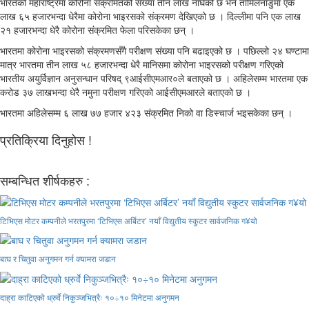
भारतको महाराष्ट्रमा कोरोना संक्रमितको संख्या तीन लाख नाघेको छ भने तामिलनाडुमा एक
लाख ६५ हजारभन्दा धेरैमा कोरोना भाइरसको संक्रमण देखिएको छ । दिल्लीमा पनि एक लाख
२१ हजारभन्दा धेरै कोरोना संक्रमित फेला परिसकेका छन् ।
भारतमा कोरोना भाइरसको संक्रमणसँगै परीक्षण संख्या पनि बढाइएको छ । पछिल्लो २४ घण्टामा
मात्र भारतमा तीन लाख ५८ हजारभन्दा धेरै मानिसमा कोरोना भाइरसको परीक्षण गरिएको
भारतीय अयुर्विज्ञान अनुसन्धान परिषद् ९आईसीएमआर०ले बताएको छ । अहिलेसम्म भारतमा एक
करोड ३७ लाखभन्दा धेरै नमुना परीक्षण गरिएको आईसीएमआरले बताएको छ ।
भारतमा अहिलेसम्म ६ लाख ७७ हजार ४२३ संक्रमित निको वा डिस्चार्ज भइसकेका छन् ।
प्रतिक्रिया दिनुहोस !
सम्बन्धित शीर्षकहरु :
टिभिएस मोटर कम्पनीले भरतपुरमा ‘टिभिएस अर्बिटर’ नयाँ विद्युतीय स्कुटर सार्वजनिक ग¥यो
बाघ र चितुवा अनुगमन गर्न क्यामरा जडान
दाह्रा काटिएको ध्रुर्वे निकुञ्जभित्रैः १०÷१० मिनेटमा अनुगमन