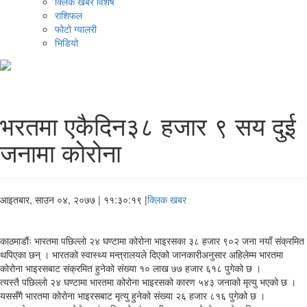
क्लिक खबर विशेष
राशिफल
फोटो ग्यालरी
भिडियो
भरतमा एकैदिन३८ हजार ९ सय दुई
जनामा कोरोना
आइतबार, साउन ०४, २०७७
| ११:३०:१९ |
क्लिक खबर
काठमाडौंः भारतमा पछिल्लो २४ घण्टामा कोरोना भाइरसका ३८ हजार ९०२ जना नयाँ संक्रमित
थपिएका छन् । भारतको स्वास्थ्य मन्त्रालयले दिएको जानकारीअनुसार अहिलेम्म भारतमा
कोरोना भाइरसबाट संक्रमित हुनेको संख्या १० लाख ७७ हजार ६१८ पुगेको छ ।
त्यस्तै पछिल्लो २४ घण्टामा भारतमा कोरोना भाइरसको कारण ५४३ जनाको मृत्यु भएको छ ।
यससँगै भारतमा कोरोना भाइरसबाट मृत्यु हुनेको संख्या २६ हजार ८१६ पुगेको छ ।