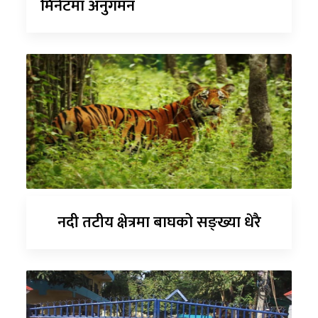
मिनेटमा अनुगमन
नदी तटीय क्षेत्रमा बाघको सङ्ख्या धेरै