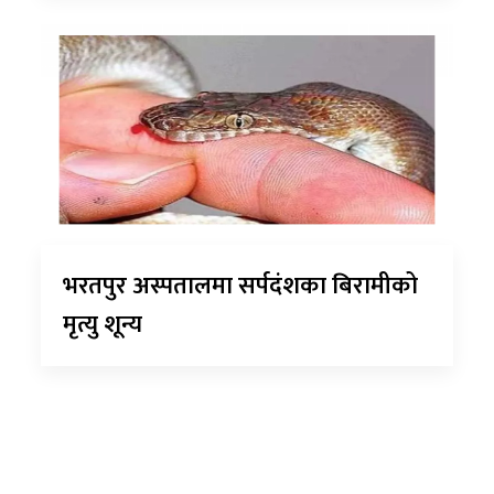
भरतपुर अस्पतालमा सर्पदंशका बिरामीको
मृत्यु शून्य