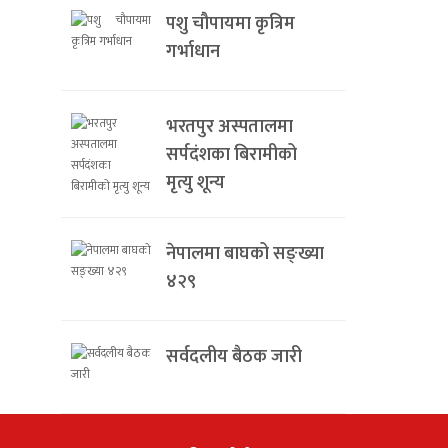
पशु चौपायमा कृत्रिम
गर्भाधान
भरतपुर अस्पतालमा
सर्पदंशका बिरामीको
मृत्यु शून्य
नेपालमा बाघको सङ्ख्या
४२९
सर्वदलीय बैठक जारी