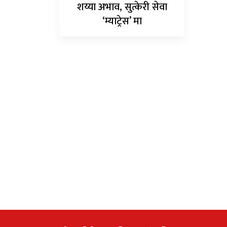
शय्या अभाव, सुत्केरी सेवा
‘म्याट्रेस’ मा