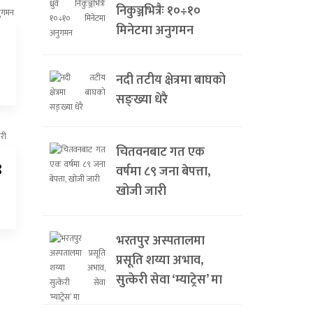
निकुञ्जभित्रैः १०÷१०
मिनेटमा अनुगमन
नदी तटीय क्षेत्रमा बाघको
सङ्ख्या धेरै
चितवनबाट गत एक
९
वर्षमा ८९ जना बेपत्ता,
खोजी जारी
भरतपुर अस्पतालमा
प्रसूति शय्या अभाव,
सुत्केरी सेवा ‘म्याट्रेस’ मा