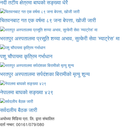
नदी तटीय क्षेत्रमा बाघको सङ्ख्या धेरै
चितवनबाट गत एक वर्षमा ८९ जना बेपत्ता, खोजी जारी
भरतपुर अस्पतालमा प्रसूति शय्या अभाव, सुत्केरी सेवा ‘म्याट्रेस’ मा
पशु चौपायमा कृत्रिम गर्भाधान
भरतपुर अस्पतालमा सर्पदंशका बिरामीको मृत्यु शून्य
नेपालमा बाघको सङ्ख्या ४२९
सर्वदलीय बैठक जारी
अयोध्या मिडिया प्रा. लि. द्वारा संचालित
दर्ता नम्बर: 00161/079/080