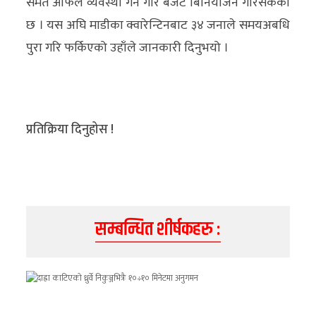
समेत आँफैले व्यवस्था गर्ने गरि बजेट बिनियोजन गरिसकेको
छ । यस अघि माडीका क्वारेन्टिनबाट ३४ जनाले समयअबधि
पुरा गरि फर्किएको उहाँले जानकारी दिनुभयो ।
प्रतिक्रिया दिनुहोस !
सम्बन्धित शीर्षकहरु :