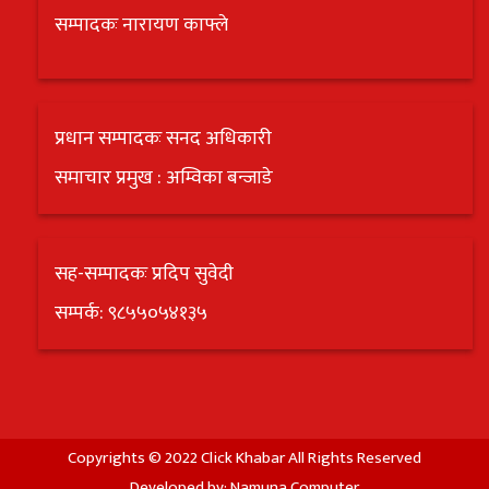
सम्पादकः नारायण काफ्ले
प्रधान सम्पादकः सनद अधिकारी
समाचार प्रमुख : अम्विका बन्जाडे
सह-सम्पादकः प्रदिप सुवेदी
सम्पर्क: ९८५५०५४१३५
Copyrights © 2022 Click Khabar All Rights Reserved
Developed by:
Namuna Computer