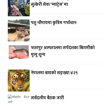
सुत्केरी सेवा ‘म्याट्रेस’ मा
पशु चौपायमा कृत्रिम गर्भाधान
भरतपुर अस्पतालमा सर्पदंशका बिरामीको
मृत्यु शून्य
नेपालमा बाघको सङ्ख्या ४२९
सर्वदलीय बैठक जारी