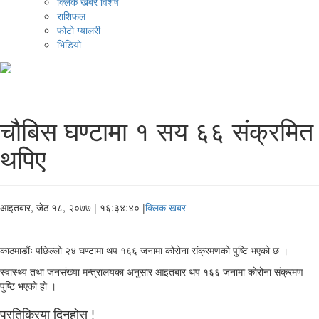
क्लिक खबर विशेष
राशिफल
फोटो ग्यालरी
भिडियो
चौबिस घण्टामा १ सय ६६ संक्रमित
थपिए
आइतबार, जेठ १८, २०७७
| १६:३४:४० |
क्लिक खबर
काठमाडौंः पछिल्लो २४ घण्टामा थप १६६ जनामा कोरोना संक्रमणको पुष्टि भएको छ ।
स्वास्थ्य तथा जनस‌ंख्या मन्त्रालयका अनुसार आइतबार थप १६६ जनामा कोरोना संक्रमण
पुष्टि भएको हो ।
प्रतिक्रिया दिनुहोस !