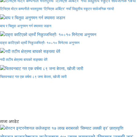
टिभिएस मोटर कम्पनीले भरतपुरमा ‘टिभिएस अर्बिटर’ नयाँ विद्युतीय स्कुटर सार्वजनिक ग¥यो
बाघ र चितुवा अनुगमन गर्न क्यामरा जडान
दाह्रा काटिएको ध्रुर्वे निकुञ्जभित्रैः १०÷१० मिनेटमा अनुगमन
नदी तटीय क्षेत्रमा बाघको सङ्ख्या धेरै
चितवनबाट गत एक वर्षमा ८९ जना बेपत्ता, खोजी जारी
ताजा अपडेट
बोस्टन इन्टरनेशनल कलेजद्वारा १७ लाख बराबरको ‘सिम्याट लक्की ड्र’