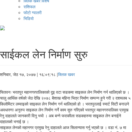
क्लिक खबर विशेष
राशिफल
फोटो ग्यालरी
भिडियो
साईकल लेन निर्माण सुरु
शनिबार, जेठ १७, २०७७
| १६:०९:१८ |
क्लिक खबर
चितवनः भरतपुर महानगरपालिकाको दुइ वटा सडकमा साइकल लेन निर्माण गर्न थालिएको छ ।
चालु आर्थिक वर्षको जेठ देखि २०७८ बैशाख महिना भित्र निर्माण सम्पन्न हुने गरी २ दशमलब ५
किलोमिटर लम्वाइको साइकल लेन निर्माण गर्न थालिएको हो । भरतपुरलाई स्मार्ट सिटी बनाउने
अवधारणा अनुरुप साइकल लेन निर्माण गर्ने काम सुरु गरिएको भरतपुर महानगरपालिका प्रमुख
रेनु दाहालले जानकारी दिनु भयो । अब बन्ने फराकीला सडकहरुमा साइृकल लेन बनाईने
दाहालको भनाई छ ।
साइकल लेनको महानगर प्रमुख रेनु दाहालले आज सिलान्यास गर्नु भएको छ । वडा नं. ७ मा