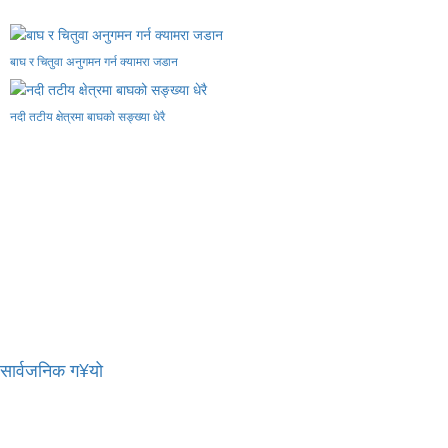
बाघ र चितुवा अनुगमन गर्न क्यामरा जडान
नदी तटीय क्षेत्रमा बाघको सङ्ख्या धेरै
र सार्वजनिक ग¥यो