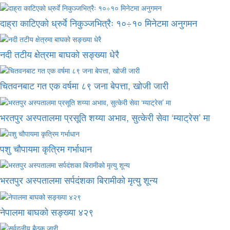
दाह्रा काटिएको ध्रुर्वे निकुञ्जभित्रैः १०÷१० मिनेटमा अनुगमन
नदी तटीय क्षेत्रमा बाघको सङ्ख्या धेरै
चितवनबाट गत एक वर्षमा ८९ जना बेपत्ता, खोजी जारी
भरतपुर अस्पतालमा प्रसूति शय्या अभाव, सुत्केरी सेवा ‘म्याट्रेस’ मा
पशु चौपायमा कृत्रिम गर्भाधान
भरतपुर अस्पतालमा सर्पदंशका बिरामीको मृत्यु शून्य
नेपालमा बाघको सङ्ख्या ४२९