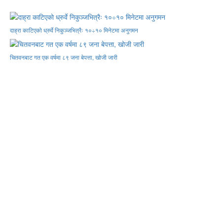
दाह्रा काटिएको ध्रुर्वे निकुञ्जभित्रैः १०÷१० मिनेटमा अनुगमन
चितवनबाट गत एक वर्षमा ८९ जना बेपत्ता, खोजी जारी