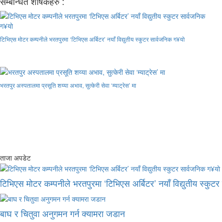
सम्बन्धित शीर्षकहरु :
टिभिएस मोटर कम्पनीले भरतपुरमा ‘टिभिएस अर्बिटर’ नयाँ विद्युतीय स्कुटर सार्वजनिक ग¥यो
भरतपुर अस्पतालमा प्रसूति शय्या अभाव, सुत्केरी सेवा ‘म्याट्रेस’ मा
ताजा अपडेट
टिभिएस मोटर कम्पनीले भरतपुरमा ‘टिभिएस अर्बिटर’ नयाँ विद्युतीय स्कुट
बाघ र चितुवा अनुगमन गर्न क्यामरा जडान