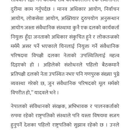
संविधान रक्षा गर्ने कार्यमा सधै कार्यकारीसँग एक समानान्तर
दुरीमा काम गर्नुपर्दछ । मानव अधिकार आयोग, निर्वाचन
आयोग, लोकसेवा आयोग, अख्तियार दुरुपयोग अनुसन्धान
आयोग जस्ता संवैधानिक संस्थामा कुनै एक दलको कार्यकर्ता
नियुक्त हुँदा जनताको अधिकार संकुचित हुने र लोकतन्त्रको
मर्ममै असर पर्ने भएकाले यिनलाई नियुक्त गर्ने संवैधानिक
परिषदमा विपक्षी दलका नेताको उपस्थितिलाई महत्व
दिइएको हो । अहिलेको संशोधनले पहिलो बैठकमानै
प्रतिपक्षी दलको नेता उपस्थित नभए पनि गणपुरक संख्या पुग्ने
व्यवस्था गरेको छ, जुन संवैधानिक परिषदको मूल मर्मको
विपरीत हो,” यादवले भने ।
नेपालको संविधानको संरक्षक, अभिभावक र पालनकर्ताको
रुपमा रहेको राष्ट्रपतिको संस्थाले पनि यस्ता विषयमा सजग
हुनुपर्ने देशका पहिलो राष्ट्रपतिको सुझाव रहेको छ । उनले