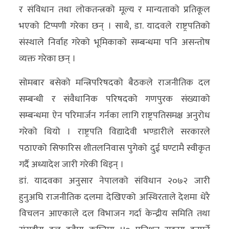
र संविधान तथा लोकतन्त्रको मूल्य र मान्यताको प्रतिकूल
अन्य
भएको टिप्पणी गरेका छन् । साथै, डा. यादवले राष्ट्रपतिको
क्लिक
संस्थाले निर्वाह गरेको भूमिकाको सम्बन्धमा पनि असन्तोष
खबर
व्यक्त गरेका छन् ।
विशेष
सोमबार बसेको मन्त्रिपरिषदको बैठकले राजनीतिक दल
राशिफल
सम्बन्धी र संवैधानिक परिषदको गणपुरक संख्याको
फोटो
सम्बन्धमा ऐन परिमार्जन गर्नका लागि राष्ट्रपतिसमक्ष अनुरोध
ग्यालरी
गरेको थियो । राष्ट्रपति विद्यादेवी भण्डारीले सरकारले
पठाएको सिफारिस शीतलनिवास पुगेको दुई घण्टामै स्वीकृत
भिडियो
गर्दै अध्यादेश जारी गरेकी थिइन् ।
डां. यादवका अनुसार नेपालको संविधान २०७२ जारी
हुनुअघि राजनीतिक दलमा देखिएको अस्थिरताले देशमा धेरै
विचलन आएकाले दल विभाजन गर्दा केन्द्रीय समिति तथा