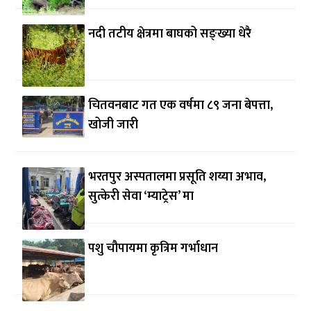
नदी तटीय क्षेत्रमा बाघको सङ्ख्या धेरै
चितवनबाट गत एक वर्षमा ८९ जना बेपत्ता,
खोजी जारी
भरतपुर अस्पतालमा प्रसूति शय्या अभाव,
सुत्केरी सेवा ‘म्याट्रेस’ मा
पशु चौपायमा कृत्रिम गर्भाधान