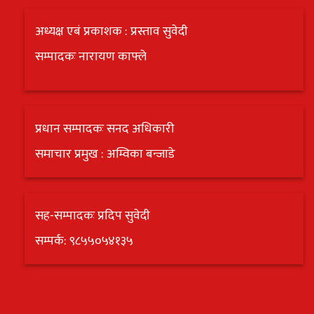
अध्यक्ष एबं प्रकाशक : प्रस्ताव सुवेदी
सम्पादकः नारायण काफ्ले
प्रधान सम्पादकः सनद अधिकारी
समाचार प्रमुख : अम्विका बन्जाडे
सह-सम्पादकः प्रदिप सुवेदी
सम्पर्क: ९८५५०५४१३५