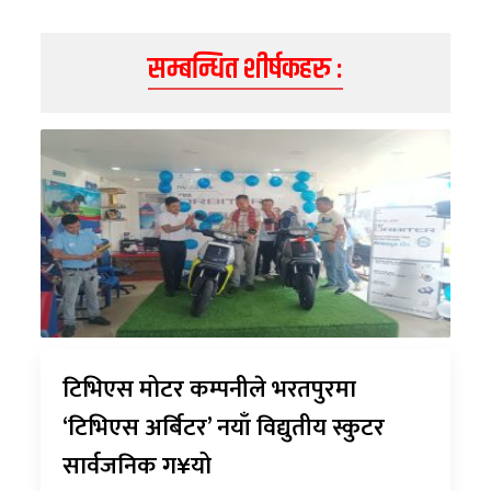
सम्बन्धित शीर्षकहरु :
टिभिएस मोटर कम्पनीले भरतपुरमा
‘टिभिएस अर्बिटर’ नयाँ विद्युतीय स्कुटर
सार्वजनिक ग¥यो