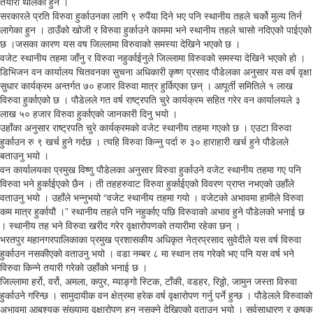
तयारी थालेका हुन ।
सरकारले प्रति विरुवा हुर्काउनका लागि ९ रुपैंया दिने भए पनि स्थानीय तहले चर्को मुल्य तिर्न
लागेका हुन । ठाउँको खोजी र विरुवा हुर्काउने काममा भने स्थानीय तहले चासो नदिएको पाईएको
छ ।जसका कारण यस वष जिल्लामा विरुवाको समस्या देखिने भएको छ ।
वजेट स्थानीय तहमा जाँनु र विरुवा नहुर्काईनुले जिल्लामा विरुवको समस्या देखिने भएको हो ।
डिभिजन वन कार्यालय चितवनका सुचना अधिकारी कृष्ण प्रसाद पौडेलका अनुसार यस वर्ष वृक्षा
सुधार कार्यक्रम अन्तर्गत ७० हजार विरुवा मात्र हुर्किएका छन् । आपूर्ती समितिले १ लाख
विरुवा हुर्काएको छ । पौडेलले गत वर्ष राष्ट्रपति चुरे कार्यक्रम सहित गरेर वन कार्यालयले ३
लाख ५० हजार विरुवा हुर्काएको जानकारी दिनु भयो ।
उहाँका अनुसार राष्ट्रपति चुरे कार्यक्रमको वजेट स्थानीय तहमा गएको छ । एउटा विरुवा
हुर्काउन रु ९ खर्च हुने गर्दछ । त्यहि विरुवा किन्नु पर्दा रु ३० हाराहारी खर्च हुने पौडेलले
बताउनु भयो ।
वन कार्यालयका प्रमुख विष्णु पौडेलका अनुसार विरुवा हुर्काउने वजेट स्थानीय तहमा गए पनि
विरुवा भने हुर्काईएको छैन । ती तहहरुवाट विरुवा हुर्काईएको विवरण प्राप्त नभएको उहाँले
वताउनु भयो । उहाँले भन्नुभयो “वजेट स्थानीय तहमा गयो । वजेटको अभावमा हामीले विरुवा
कम मात्र हुर्कायौ ।” स्थानीय तहले पनि नहुर्काए पछि विरुवाको अभाव हुने पौडेलको भनाई छ
। स्थानीय तह भने विरुवा खरीद गरेर वृक्षारोपणको तयारीमा रहेका छन् ।
भरतपुर महानगरपालिकाका प्रमुख प्रशासकीय अधिकृत नेत्रप्रसाद सुवेदीले यस वर्ष विरुवा
हुर्काउन नसकीएको वताउनु भयो । वडा नम्बर ८ मा स्थान तय गरेको भए पनि यस वर्ष भने
विरुवा किन्ने तयारी गरेको उहाँको भनाई छ ।
जिल्लामा हर्रो, वर्रो, अमला, कपुर, म्याङ्गो स्टिक, टाँकी, वडहर, रिठ्ठो, जामुन जस्ता विरुवा
हुर्काउने गरिन्छ । सामुदायीक वन क्षेत्रमा हरेक वर्ष वृक्षारोपण गर्नु पर्ने हुन्छ । पौडेलले विरुवाको
अभावमा आबश्यक संख्यामा वृक्षारोपण हुन नसक्ने देखिएको वताउनु भयो । सर्वसाधारण र कृषक