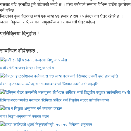
यसवाट वढि प्रभावित हुने पौडेलको भनाई छ । हरेक वर्षातको समयमा विभिन्न ठाउँमा वृक्षारोपण
गर्ने गरिन्छ ।
जिल्लाको कुल क्षेत्रफल मध्ये एक लाख ४७ हजार ४ सय ९० हेक्टर वन क्षेत्र रहेको छ ।
जसमा निकुञ्ज, राष्ट्रिय वन, सामुदायीक वन र मध्यवर्ती क्षेत्र पर्दछन् ।
प्रतिक्रिया दिनुहोस !
सम्बन्धित शीर्षकहरु :
हात्ती र गोही प्रजनन् केन्द्रमा निशुल्क प्रवेश
बोस्टन इन्टरनेशनल कलेजद्वारा १७ लाख बराबरको ‘सिम्याट लक्की ड्र’ छात्रवृत्ति
टिभिएस मोटर कम्पनीले भरतपुरमा ‘टिभिएस अर्बिटर’ नयाँ विद्युतीय स्कुटर सार्वजनिक ग¥यो
बाघ र चितुवा अनुगमन गर्न क्यामरा जडान