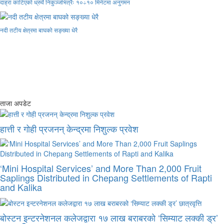
दाह्रा काटिएको ध्रुर्वे निकुञ्जभित्रैः १०÷१० मिनेटमा अनुगमन
नदी तटीय क्षेत्रमा बाघको सङ्ख्या धेरै
ताजा अपडेट
हात्ती र गोही प्रजनन् केन्द्रमा निशुल्क प्रवेश
‘Mini Hospital Services’ and More Than 2,000 Fruit
Saplings Distributed in Chepang Settlements of Rapti
and Kalika
बोस्टन इन्टरनेशनल कलेजद्वारा १७ लाख बराबरको ‘सिम्याट लक्की ड्र’