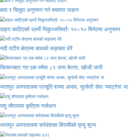
बाघ र चितुवा अनुगमन गर्न क्यामरा जडान
दाह्रा काटिएको ध्रुर्वे निकुञ्जभित्रैः १०÷१० मिनेटमा अनुगमन
नदी तटीय क्षेत्रमा बाघको सङ्ख्या धेरै
चितवनबाट गत एक वर्षमा ८९ जना बेपत्ता, खोजी जारी
भरतपुर अस्पतालमा प्रसूति शय्या अभाव, सुत्केरी सेवा ‘म्याट्रेस’ मा
पशु चौपायमा कृत्रिम गर्भाधान
भरतपुर अस्पतालमा सर्पदंशका बिरामीको मृत्यु शून्य