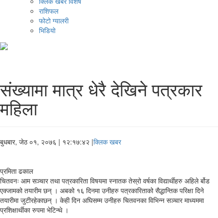
क्लिक खबर विशेष
राशिफल
फोटो ग्यालरी
भिडियो
संख्यामा मात्र धेरै देखिने पत्रकार
महिला
बुधबार, जेठ ०१, २०७६
| १२:१७:४२ |
क्लिक खबर
प्रमिता ढकाल
चितवनः आम सञ्चार तथा पत्रकारिता विषयमा स्नातक तेस्रो वर्षका विद्यार्थीहरु अहिले र्बोड
एक्जामको तयारीम छन् । अबको १६ दिनमा उनीहरु पत्रकारिताको सैद्धान्तिक परिक्षा दिने
तयारीमा जुटीरहेकाछन् । केही दिन अघिसम्म उनीहरु चितवनका विभिन्न सञ्चार माध्यममा
प्रशिक्षार्थीका रुपमा भेटिन्थे ।